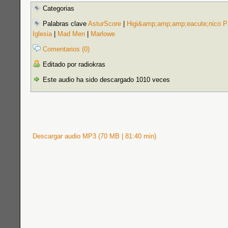
Categorias
Palabras clave
AsturScore
|
Higi&amp;amp;amp;eacute;nico Pa
Iglesia
|
Mad Men
|
Marlowe
Comentarios (0)
Editado por radiokras
Este audio ha sido descargado 1010 veces
Descargar audio MP3 (70 MB | 81:40 min)