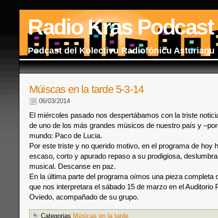
Radio Kras Podcast
Podcast del Kolectivu Radiofónicu Asturianu
Múiscas en la tarde 5-3-14
06/03/2014
El miércoles pasado nos despertábamos con la triste noticia
de uno de los más grandes músicos de nuestro país y –porq
mundo: Paco de Lucia.
Por este triste y no querido motivo, en el programa de ho
escaso, corto y apurado repaso a su prodigiosa, deslumbra
musical. Descanse en paz.
En la última parte del programa oímos una pieza complet
que nos interpretara el sábado 15 de marzo en el Auditorio 
Oviedo, acompañado de su grupo.
Categorias
Músicas en la tarde