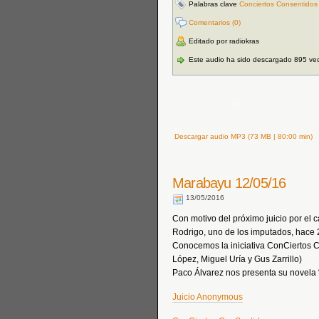
Palabras clave
Conciertos Consentidos
Comentarios (0)
Editado por radiokras
Este audio ha sido descargado 895 ve
Descargar audio MP3 (73 MB | 80:00 min)
Marabayu 12/05/16
13/05/2016
Con motivo del próximo juicio por el
Rodrigo, uno de los imputados, hace 
Conocemos la iniciativa ConCiertos C
López, Miguel Uría y Gus Zarrillo)
Paco Álvarez nos presenta su novela “
Juicio Anonymous