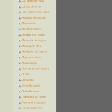
La Puerta de Atrás
La Voz del Árbol
Las Tardes con Rubén
Músicas en la tarde
Mapa mudo
Maratón 30Años
Meeting the People
Merienda de Negros
Moonspell Rites
Movida en la Cantina
Mujeres con Voz
Musicófagos
Noches en la Hoguera
NoSitio
Oceánica
Onda Barataria
Onda Feriante
Perdiendo el Rumbo
Permanent Vacation
Poesía para vivir