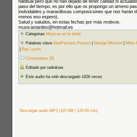
habitual pero que no han dejado de tener calidad ni actualidad
paso del tiempo, es por ello que os propongo un ameno pa
inolvidables y maravillosas composiciones que nos harán di
menos eso espero).
Salud y saludos, en estas fechas por más motivos.
musicastardes@hotmail.es
Categorias
Músicas en la tarde
Palabras clave
AlanParsons Proyect
|
George Winston
|
MIke O
|
Ray Lynch
Comentarios (0)
Editado por radiokras
Este audio ha sido descargado 1026 veces
Descargar audio MP3 (110 MB | 120:00 min)