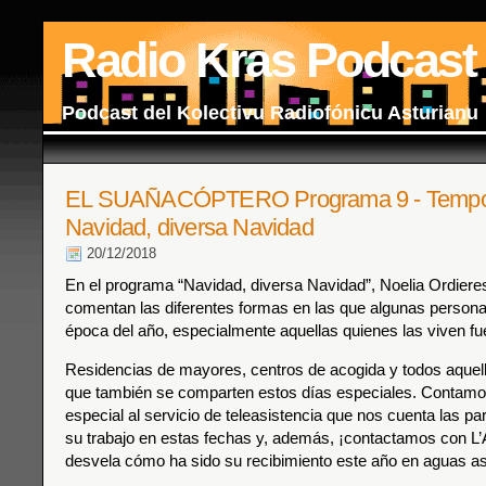
Radio Kras Podcast
Podcast del Kolectivu Radiofónicu Asturianu
EL SUAÑACÓPTERO Programa 9 - Tempo
Navidad, diversa Navidad
20/12/2018
En el programa “Navidad, diversa Navidad”, Noelia Ordiere
comentan las diferentes formas en las que algunas persona
época del año, especialmente aquellas quienes las viven f
Residencias de mayores, centros de acogida y todos aquell
que también se comparten estos días especiales. Contamo
especial al servicio de teleasistencia que nos cuenta las pa
su trabajo en estas fechas y, además, ¡contactamos con L
desvela cómo ha sido su recibimiento este año en aguas as