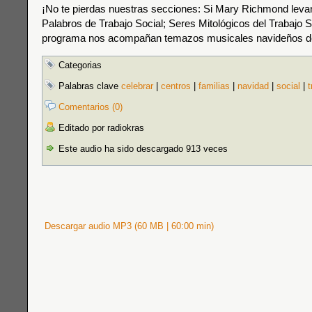
¡No te pierdas nuestras secciones: Si Mary Richmond levan
Palabros de Trabajo Social; Seres Mitológicos del Trabajo S
programa nos acompañan temazos musicales navideños de
Categorias
Palabras clave
celebrar
|
centros
|
familias
|
navidad
|
social
|
t
Comentarios (0)
Editado por radiokras
Este audio ha sido descargado 913 veces
Descargar audio MP3 (60 MB | 60:00 min)