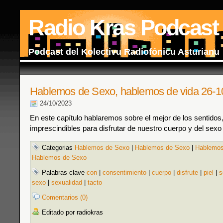
Radio Kras Podcast
Podcast del Kolectivu Radiofónicu Asturianu
Hablemos de Sexo, hablemos de vida 26-1
24/10/2023
En este capítulo hablaremos sobre el mejor de los sentidos,
imprescindibles para disfrutar de nuestro cuerpo y del sexo 
Categorias
Hablemos de Sexo
|
Hablemos de Sexo
|
Hablemos
Hablemos de Sexo
Palabras clave
con
|
consentimiento
|
cuerpo
|
disfrute
|
piel
|
s
sexo
|
sexualidad
|
tacto
Comentarios (0)
Editado por radiokras