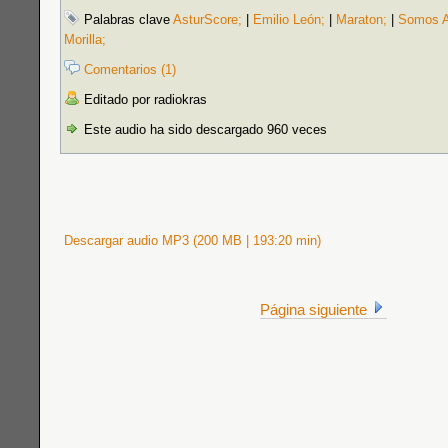
Palabras clave
AsturScore;
|
Emilio León;
|
Maraton;
|
Somos A
Morilla;
Comentarios (1)
Editado por radiokras
Este audio ha sido descargado 960 veces
Descargar audio MP3 (200 MB | 193:20 min)
Página siguiente