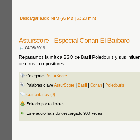
Descargar audio MP3 (95 MB | 63:20 min)
Asturscore - Especial Conan El Barbaro
04/08/2016
Repasamos la mítica BSO de Basil Poledouris y sus influenc
de otros compositores
Categorias
AsturScore
Palabras clave
AsturScore
|
Basil
|
Conan
|
Poledouris
Comentarios (0)
Editado por radiokras
Este audio ha sido descargado 930 veces