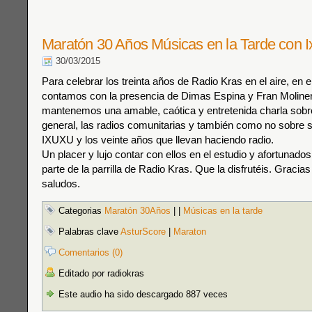
Maratón 30 Años Músicas en la Tarde con 
30/03/2015
Para celebrar los treinta años de Radio Kras en el aire, en 
contamos con la presencia de Dimas Espina y Fran Moliner
mantenemos una amable, caótica y entretenida charla sobre
general, las radios comunitarias y también como no sobre
IXUXU y los veinte años que llevan haciendo radio.
Un placer y lujo contar con ellos en el estudio y afortunado
parte de la parrilla de Radio Kras. Que la disfrutéis. Graci
saludos.
Categorias
Maratón 30Años
|
|
Músicas en la tarde
Palabras clave
AsturScore
|
Maraton
Comentarios (0)
Editado por radiokras
Este audio ha sido descargado 887 veces