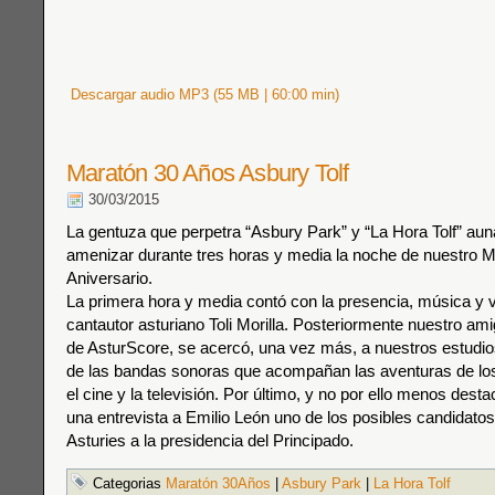
Descargar audio MP3 (55 MB | 60:00 min)
Maratón 30 Años Asbury Tolf
30/03/2015
La gentuza que perpetra “Asbury Park” y “La Hora Tolf” au
amenizar durante tres horas y media la noche de nuestro 
Aniversario.
La primera hora y media contó con la presencia, música y 
cantautor asturiano Toli Morilla. Posteriormente nuestro a
de AsturScore, se acercó, una vez más, a nuestros estudio
de las bandas sonoras que acompañan las aventuras de lo
el cine y la televisión. Por último, y no por ello menos desta
una entrevista a Emilio León uno de los posibles candidat
Asturies a la presidencia del Principado.
Categorias
Maratón 30Años
|
Asbury Park
|
La Hora Tolf