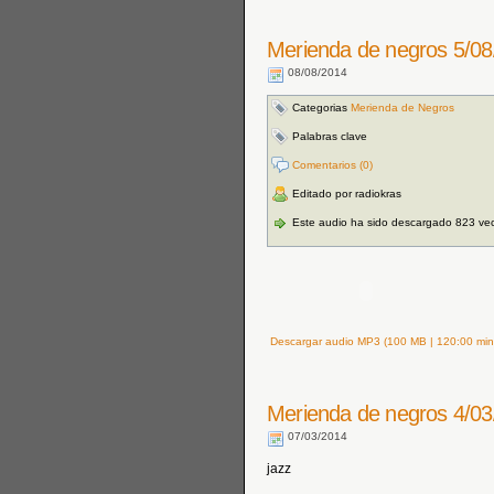
Merienda de negros 5/08
08/08/2014
Categorias
Merienda de Negros
Palabras clave
Comentarios (0)
Editado por radiokras
Este audio ha sido descargado 823 ve
Descargar audio MP3 (100 MB | 120:00 min
Merienda de negros 4/03
07/03/2014
jazz