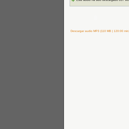
Descargar audio MP3 (110 MB | 120:00 min