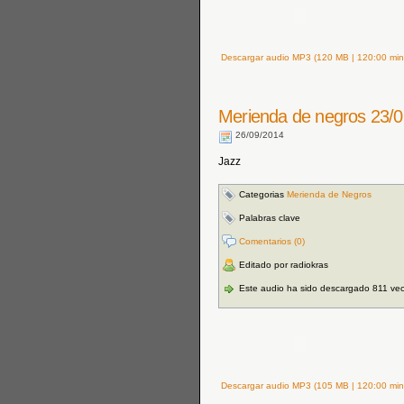
Descargar audio MP3 (120 MB | 120:00 min
Merienda de negros 23/0
26/09/2014
Jazz
Categorias
Merienda de Negros
Palabras clave
Comentarios (0)
Editado por radiokras
Este audio ha sido descargado 811 ve
Descargar audio MP3 (105 MB | 120:00 min