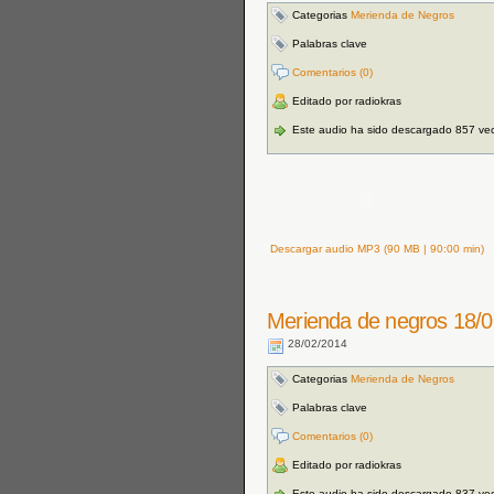
Categorias
Merienda de Negros
Palabras clave
Comentarios (0)
Editado por radiokras
Este audio ha sido descargado 857 ve
Descargar audio MP3 (90 MB | 90:00 min)
Merienda de negros 18/0
28/02/2014
Categorias
Merienda de Negros
Palabras clave
Comentarios (0)
Editado por radiokras
Este audio ha sido descargado 837 ve