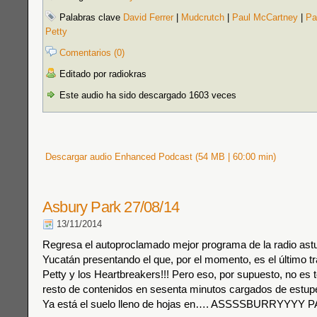
Palabras clave
David Ferrer
|
Mudcrutch
|
Paul McCartney
|
Pa
Petty
Comentarios (0)
Editado por radiokras
Este audio ha sido descargado 1603 veces
Descargar audio Enhanced Podcast (54 MB | 60:00 min)
Asbury Park 27/08/14
13/11/2014
Regresa el autoproclamado mejor programa de la radio astu
Yucatán presentando el que, por el momento, es el último t
Petty y los Heartbreakers!!! Pero eso, por supuesto, no es 
resto de contenidos en sesenta minutos cargados de estu
Ya está el suelo lleno de hojas en…. ASSSSBURRYYYY 