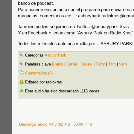
banco de podcast.
Para ponerte en contacto con el programa para enviarnos p
maquetas, comentarios etc…: asburypark.radiokras@gmai
También podéis seguirnos en Twitter: @asburypark_kras
Y en Facebook e Ivoox como “Asbury Park en Radio Kras”
Todos los miércoles date una vuelta por… ASBURY PARK!!
Categorias
Asbury Park
Palabras clave
Brandi
|
Carlile
|
Daysel
|
Petty
|
Tom
|
Vern
Comentarios (0)
Editado por radiokras
Este audio ha sido descargado 1115 veces
Descargar audio MP3 (92 MB | 60:00 min)