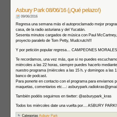
Asbury Park 08/06/16 (¡Qué pelazo!)
09/06/2016
Regresa una semana más el autoproclamado mejor progra
casa, de la radio asturiana y del Yucatán.
Sesenta minutos cargados de música con Paul McCartney, 
proyecto paralelo de Tom Petty, Mudcrutch!!!
Y por petición popular regresa… CAMPEONES MORALES
Te recordamos, una vez más, que si no puedes escucharnos
miércoles a las 22 horas, siempre puedes hacerlo mediante 
nuestro programa (miércoles a las 15 h. y domingos a las 18
banco de podcast.
Para ponerte en contacto con el programa para enviarnos p
maquetas, comentarios etc…: asburypark.radiokras@gmai
También podéis seguirnos en tiwtter: @asburypark_kras
Todos los miércoles date una vuelta por… ASBURY PARK!!
Categorias
Asbury Park