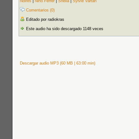
Noires
|
Nino Ferrer
|
Sheila
|
Sylvie Vartan
Comentarios (0)
Editado por radiokras
Este audio ha sido descargado 1148 veces
Descargar audio MP3 (60 MB | 63:00 min)