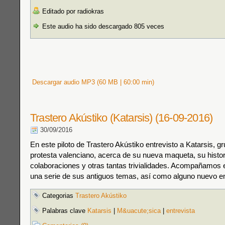
Editado por radiokras
Este audio ha sido descargado 805 veces
Descargar audio MP3 (60 MB | 60:00 min)
Trastero Akústiko (Katarsis) (16-09-2016)
30/09/2016
En este piloto de Trastero Akústiko entrevisto a Katarsis, g
protesta valenciano, acerca de su nueva maqueta, su histor
colaboraciones y otras tantas trivialidades. Acompañamos 
una serie de sus antiguos temas, así como alguno nuevo en
Categorias
Trastero Akústiko
Palabras clave
Katarsis
|
M&uacute;sica
|
entrevista