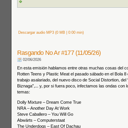
Descargar audio MP3 (0 MB | 0:00 min)
Rasgando No Ar #177 (11/05/26)
02/06/2026
En esta emisión hablamos entre otras muchas cosas del co
Rotten Teens y Plastic Meat el pasado sábado en el Bola 8 
trabajo asalariado, del nuevo disco de Social Distortion, de
Biznaga”,... y, por si fuera poco, infectamos las ondas con l
temas:
Dolly Mixture – Dream Come True
NRA – Another Day At Work
Steve Caballero – You Will Go
Abwärts – Computerstaat
The Underdogs – East Of Dachau