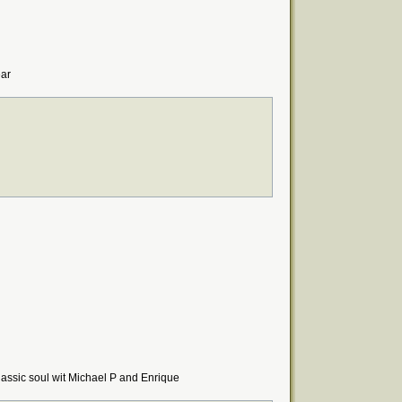
ear
ssic soul wit Michael P and Enrique