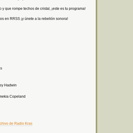
o y que rompe techos de cristal, ¡este es tu programa!
os en RRSS ¡y únete a la rebelión sonora!
os
ney Hadwin
emekia Copeland
rchivo de Radio Kras