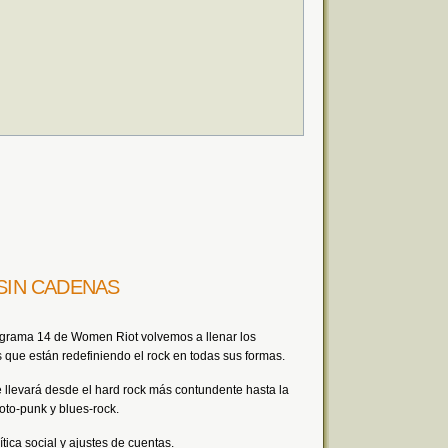
 SIN CADENAS
ograma 14 de Women Riot volvemos a llenar los
s que están redefiniendo el rock en todas sus formas.
llevará desde el hard rock más contundente hasta la
oto-punk y blues-rock.
tica social y ajustes de cuentas.