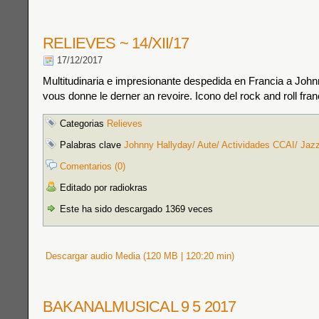
RELIEVES ~ 14/XII/17
17/12/2017
Multitudinaria e impresionante despedida en Francia a John
vous donne le derner an revoire. Icono del rock and roll fra
Categorias
Relieves
Palabras clave
Johnny Hallyday/ Aute/ Actividades CCAI/ Jaz
Comentarios (0)
Editado por radiokras
Este ha sido descargado 1369 veces
Descargar audio Media (120 MB | 120:20 min)
BAKANALMUSICAL 9 5 2017