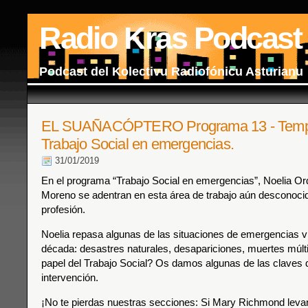
Radio Kras Podcast
Podcast del Kolectivu Radiofónicu Asturianu
EL SUAÑACÓPTERO Programa 13 - Temp
Trabajo Social en emergencias.
31/01/2019
En el programa “Trabajo Social en emergencias”, Noelia Or
Moreno se adentran en esta área de trabajo aún desconoci
profesión.
Noelia repasa algunas de las situaciones de emergencias vi
década: desastres naturales, desapariciones, muertes múlt
papel del Trabajo Social? Os damos algunas de las claves 
intervención.
¡No te pierdas nuestras secciones: Si Mary Richmond levan