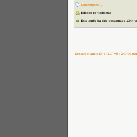
Comentarios (0)
Editado por radiokras
Este audio ha sido descargado 1344 v
Descargar audio MP3 (217 MB | 240:00 min