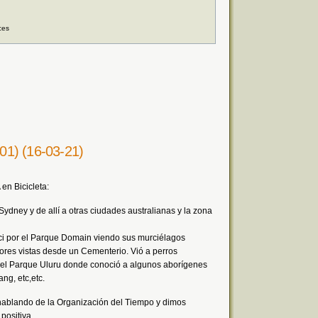
ces
201) (16-03-21)
en Bicicleta:
Sydney y de allí a otras ciudades australianas y la zona
ici por el Parque Domain viendo sus murciélagos
ores vistas desde un Cementerio. Vió a perros
 el Parque Uluru donde conoció a algunos aborígenes
ng, etc,etc.
hablando de la Organización del Tiempo y dimos
positiva.