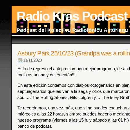
Radio Kras Podcast
Podcast del Kolectivu Radiofónicu Asturianu
Asbury Park 25/10/23 (Grandpa was a rollin
11/11/2023
Está de regreso el autoproclamado mejor programa, de anda
radio asturiana y del Yucatán!!!
En esta edición contamos con diablos octogenarios en plen
septuagenarios que les van a la zaga y otros que marcaron
soul…: The Rolling Stones, Nils Lofgren y… The Isley Broth
Te recordamos, una vez más, que si no puedes escucharnos
miércoles a las 22 horas, siempre puedes hacerlo mediante 
nuestro programa (viernes a las 15 h. y sábado a las 01 h.) 
banco de podcast.