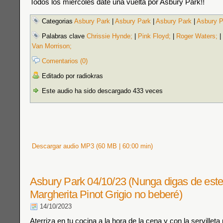
Todos los miércoles date una vuelta por Asbury Park!!
Categorias
Asbury Park
|
Asbury Park
|
Asbury Park
|
Asbury P
Palabras clave
Chrissie Hynde;
|
Pink Floyd;
|
Roger Waters;
|
Van Morrison;
Comentarios (0)
Editado por radiokras
Este audio ha sido descargado 433 veces
Descargar audio MP3 (60 MB | 60:00 min)
Asbury Park 04/10/23 (Nunga digas de est
Margherita Pinot Grigio no beberé)
14/10/2023
Aterriza en tu cocina a la hora de la cena y con la servilleta 