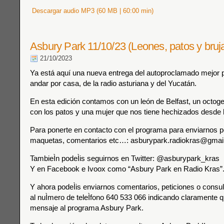
Descargar audio MP3 (60 MB | 60:00 min)
Asbury Park 11/10/23 (Leones, patos y bruj
21/10/2023
Ya está aquí una nueva entrega del autoproclamado mejor 
andar por casa, de la radio asturiana y del Yucatán.
En esta edición contamos con un león de Belfast, un octoge
con los patos y una mujer que nos tiene hechizados desde
Para ponerte en contacto con el programa para enviarnos p
maquetas, comentarios etc…: asburypark.radiokras@gmai
TambieÌn podeÌis seguirnos en Twitter: @asburypark_kras
Y en Facebook e Ivoox como “Asbury Park en Radio Kras”
Y ahora podeÌis enviarnos comentarios, peticiones o consu
al nuÌmero de teleÌfono 640 533 066 indicando claramente qu
mensaje al programa Asbury Park.