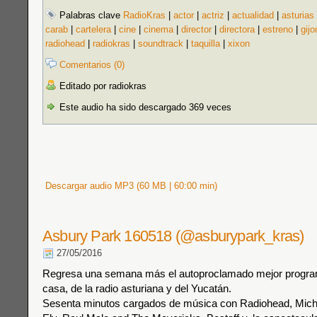
Palabras clave
RadioKras
|
actor
|
actriz
|
actualidad
|
asturias
carab
|
cartelera
|
cine
|
cinema
|
director
|
directora
|
estreno
|
gijo
radiohead
|
radiokras
|
soundtrack
|
taquilla
|
xixon
Comentarios (0)
Editado por radiokras
Este audio ha sido descargado 369 veces
Descargar audio MP3 (60 MB | 60:00 min)
Asbury Park 160518 (@asburypark_kras)
27/05/2016
Regresa una semana más el autoproclamado mejor progra
casa, de la radio asturiana y del Yucatán.
Sesenta minutos cargados de música con Radiohead, Mich