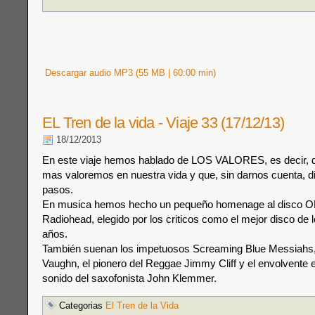
Descargar audio MP3 (55 MB | 60:00 min)
EL Tren de la vida - Viaje 33 (17/12/13)
18/12/2013
En este viaje hemos hablado de LOS VALORES, es decir, 
mas valoremos en nuestra vida y que, sin darnos cuenta, d
pasos.
En musica hemos hecho un pequeño homenage al disco O
Radiohead, elegido por los criticos como el mejor disco de 
años.
También suenan los impetuosos Screaming Blue Messiahs, 
Vaughn, el pionero del Reggae Jimmy Cliff y el envolvente 
sonido del saxofonista John Klemmer.
Categorias
El Tren de la Vida