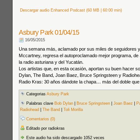
Descargar audio Enhanced Podcast (60 MB | 60:00 min)
Asbury Park 01/04/15
16/05/2015
Una semana más, aclamado por sus miles de seguidores y 
Mccartney, regresa el autoproclamado mejor programa, de 
la radio asturiana y del Yucatán.
Los artistas que, en esta ocasión, aportan su buen hacer son
Dylan, The Band, Joan Baez, Bruce Springsteen y Radiohe
Radio Kras: 30 años dándote la chapa… más del doble que 
Categorias
Asbury Park
Palabras clave
Bob Dylan
|
Bruce Springsteen
|
Joan Baez
|
P
Radiohead
|
The Band
|
Toli Morilla
Comentarios (0)
Editado por radiokras
Este audio ha sido descargado 1052 veces