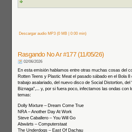
Descargar audio MP3 (0 MB | 0:00 min)
Rasgando No Ar #177 (11/05/26)
02/06/2026
En esta emisión hablamos entre otras muchas cosas del co
Rotten Teens y Plastic Meat el pasado sábado en el Bola 8 
trabajo asalariado, del nuevo disco de Social Distortion, de
Biznaga”,... y, por si fuera poco, infectamos las ondas con l
temas:
Dolly Mixture – Dream Come True
NRA – Another Day At Work
Steve Caballero – You Will Go
Abwärts – Computerstaat
The Underdogs – East Of Dachau