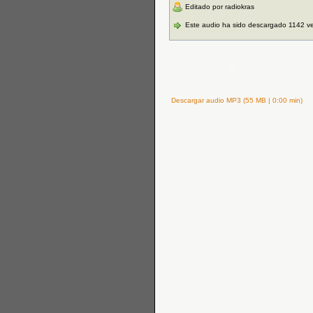
Editado por radiokras
Este audio ha sido descargado 1142 v
Descargar audio MP3 (55 MB | 0:00 min)