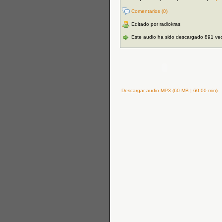
Comentarios (0)
Editado por radiokras
Este audio ha sido descargado 891 ve
Descargar audio MP3 (60 MB | 60:00 min)