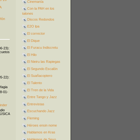
Cinemanía
A
Con la PAH en los
talones
efón
Discos Redondos
E2O lpa
El corrector
El Dique
El Furacu Indiscretu
06-23):
icuetos
El Hilo
El Nieiru las Rapiegas
El Segundo Escalón
El Suañacoptero
05-22):
El Talento
fagia
El Tren de la Vida
08-01-
Entre Tango y Jazz
Entrevistas
inder
odio
Escuchando Jazz
MÚSICA
Fleming
Héroes ensin nome
Hablamos en Kras
Hablemos de Sexo