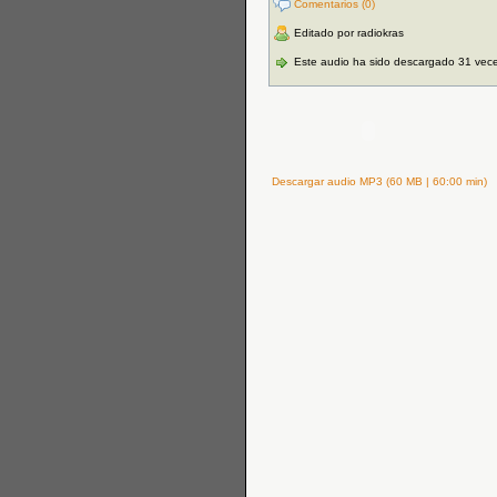
Comentarios (0)
Editado por radiokras
Este audio ha sido descargado 31 vec
Descargar audio MP3 (60 MB | 60:00 min)