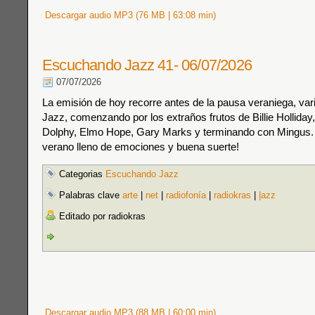
Descargar audio MP3 (76 MB | 63:08 min)
Escuchando Jazz 41- 06/07/2026
07/07/2026
La emisión de hoy recorre antes de la pausa veraniega, var
Jazz, comenzando por los extraños frutos de Billie Holliday
Dolphy, Elmo Hope, Gary Marks y terminando con Mingus.
verano lleno de emociones y buena suerte!
Categorias
Escuchando Jazz
Palabras clave
arte
|
net
|
radiofonía
|
radiokras
|
|azz
Editado por radiokras
Descargar audio MP3 (88 MB | 60:00 min)