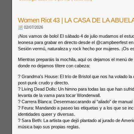
Women Riot 43 | LA CASA DE LA ABUEL
02/07/2026
¡Nos vamos de bolo! El sábado 4 de julio mudamos el estud
leonesa para grabar en directo desde el @campbeerfest e
Sesión vermú, naturaleza y rock hecho por mujeres. ¡Os es
Mientras preparáis la mochila, aquí os dejamos el menú d
donde no dejamos títere con cabeza:
? Grandma’s House: El trío de Bristol que nos ha volado la
post-punk crudo y directo.
? Living Dead Dolls: Un himno para todas las que han sufrid
levanta de la vama para tocar Wonderwall.
? Carrera Blanca: Desenmascarando al “aliado” de manual 
? Feura: Mandando a paseo las etiquetas y a los que se i
identidades queer y diversas.
? Sara Beth: La artista que dejó plantado al jurado de Ameri
música bajo sus propias reglas.