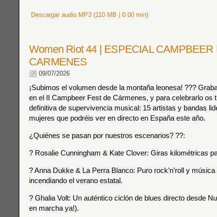
Descargar audio MP3 (110 MB | 0:00 min)
Women Riot 44 | ESPECIAL CAMPBEER
CARMENES
09/07/2026
¡Subimos el volumen desde la montaña leonesa! ??? Grab
en el II Campbeer Fest de Cármenes, y para celebrarlo os
definitiva de supervivencia musical: 15 artistas y bandas li
mujeres que podréis ver en directo en España este año.
¿Quiénes se pasan por nuestros escenarios? ??:
? Rosalie Cunningham & Kate Clover: Giras kilométricas pa
? Anna Dukke & La Perra Blanco: Puro rock’n’roll y música 
incendiando el verano estatal.
? Ghalia Volt: Un auténtico ciclón de blues directo desde N
en marcha ya!).