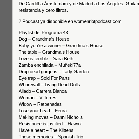
De Cardiff a Ámsterdam y de Madrid a Los Ángeles. Guitarr
resistencia y cero filtros.
? Podcast ya disponible en womenriotpodcast.com
Playlist del Programa 43
Dog – Grandma’s House
Baby you’re a winner – Grandma’s House
The table – Grandma’s House
Love is terrible – Sara Beth
Zamba enchilada – Muñeki77a
Drop dead gorgeus – Lady Garden
Eye trap – Sold For Parts
Whorewall – Living Dead Dolls
Aliado – Carrera Blanca
Woman – V Torres
Widow – Ratpenades
Lose your head – Feura
Making moves – Danni Nicholls
Resistance is justified – Hawxx
Have a heart – The Klittens
Those memories – Spanish Trio