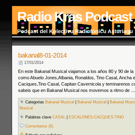
Radio Kras Podcast
Podcast del Kolectivu Radiofónicu Asturianu
bakanal8-01-2014
17/01/2014
En este Bakanal Musical viajamos a los años 80 y 90 de l
como Abuelo Jones,Albania, Ronaldos, Tino Casal, Ancha e
Caciques,Tino Casal, Capitan Cavernicola y teminarenos c
sabeis que en Bakanal Musical nos movemos a ritmo de 
Categorias
Bakanal Musical
|
Bakanal Musical
|
Bakanal Music
Musical
Palabras clave
CASAL
|
ESCALONES-CACQUES-TINO
Comentarios (0)