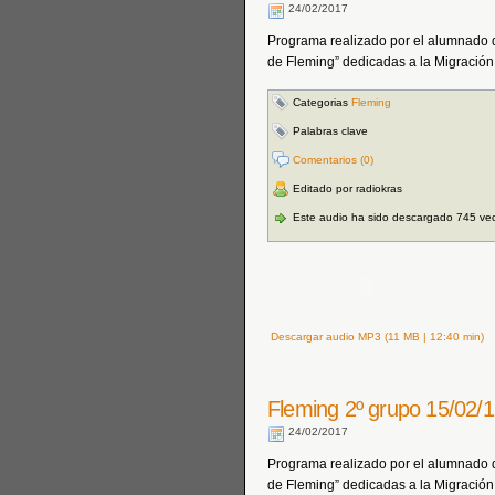
24/02/2017
Programa realizado por el alumnado d
de Fleming” dedicadas a la Migración
Categorias
Fleming
Palabras clave
Comentarios (0)
Editado por radiokras
Este audio ha sido descargado 745 ve
Descargar audio MP3 (11 MB | 12:40 min)
Fleming 2º grupo 15/02/
24/02/2017
Programa realizado por el alumnado d
de Fleming” dedicadas a la Migración