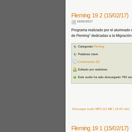
Fleming 19 2 (15/02/17)
24/02/2017
Programa realizado por el alumnado d
de Fleming” dedicadas a la Migración
Categorias
Fleming
Palabras clave
Comentarios (0)
Editado por radiokras
Este audio ha sido descargado 760 ve
Descargar audio MP3 (15 MB | 16:00 min)
Fleming 19 1 (15/02/17)