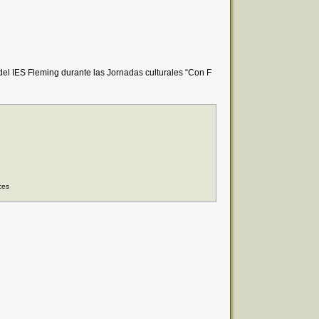
el IES Fleming durante las Jornadas culturales “Con F
ces