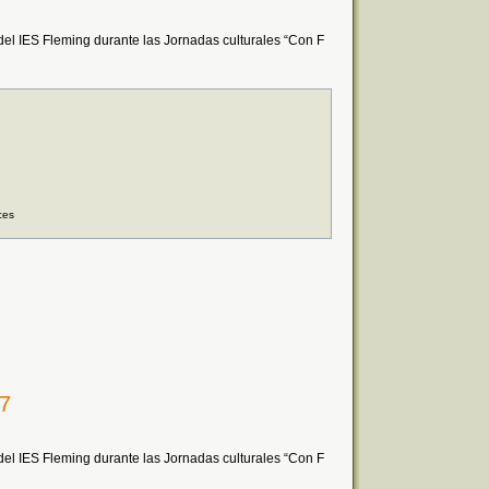
el IES Fleming durante las Jornadas culturales “Con F
ces
17
el IES Fleming durante las Jornadas culturales “Con F