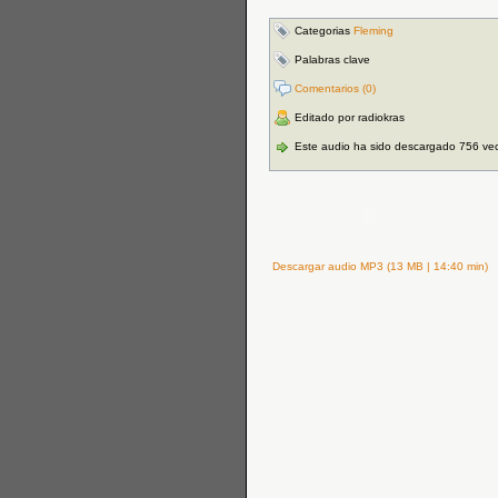
Categorias
Fleming
Palabras clave
Comentarios (0)
Editado por radiokras
Este audio ha sido descargado 756 ve
Descargar audio MP3 (13 MB | 14:40 min)