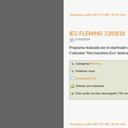
Descargar audio MP3 (18 MB | 20:00 min)
IES FLEMING 22/03/18
27/03/2018
Programa realizado por el alumnado 
Culturales “Nos hacemos Eco” dedicad
Categorias
Fleming
Palabras clave
Comentarios (0)
Editado por radiokras
Este audio ha sido descargado 746 ve
Descargar audio MP3 (35 MB | 40:00 min)