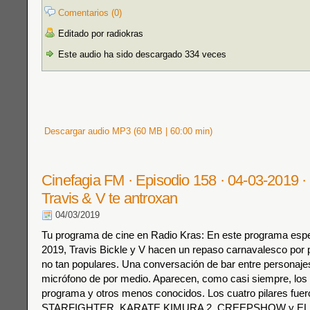
Comentarios (0)
Editado por radiokras
Este audio ha sido descargado 334 veces
Descargar audio MP3 (60 MB | 60:00 min)
Cinefagia FM · Episodio 158 · 04-03-2019
Travis & V te antroxan
04/03/2019
Tu programa de cine en Radio Kras: En este programa espe
2019, Travis Bickle y V hacen un repaso carnavalesco por p
no tan populares. Una conversación de bar entre personajes
micrófono de por medio. Aparecen, como casi siempre, los 
programa y otros menos conocidos. Los cuatro pilares fuer
STARFIGHTER, KARATE KIMURA 2, CREEPSHOW y E