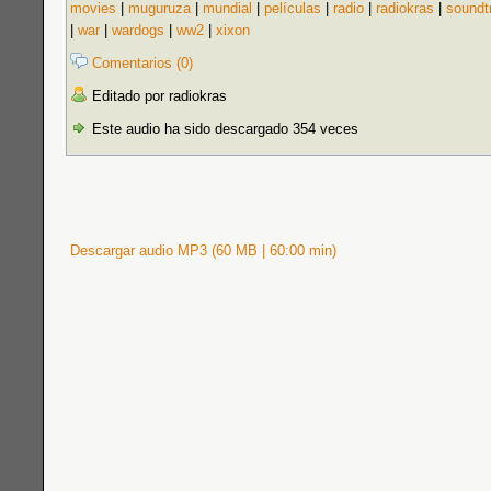
movies
|
muguruza
|
mundial
|
películas
|
radio
|
radiokras
|
soundt
|
war
|
wardogs
|
ww2
|
xixon
Comentarios (0)
Editado por radiokras
Este audio ha sido descargado 354 veces
Descargar audio MP3 (60 MB | 60:00 min)