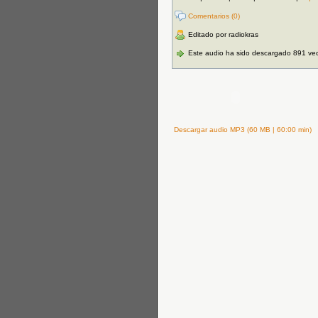
Comentarios (0)
Editado por radiokras
Este audio ha sido descargado 891 ve
Descargar audio MP3 (60 MB | 60:00 min)