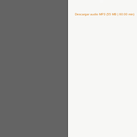
Descargar audio MP3 (55 MB | 60:00 min)