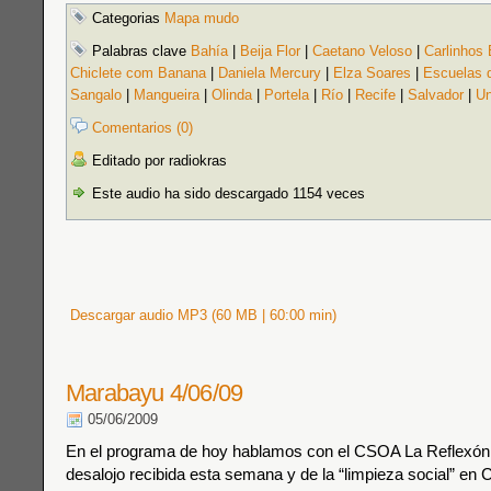
Categorias
Mapa mudo
Palabras clave
Bahía
|
Beija Flor
|
Caetano Veloso
|
Carlinhos
Chiclete com Banana
|
Daniela Mercury
|
Elza Soares
|
Escuelas 
Sangalo
|
Mangueira
|
Olinda
|
Portela
|
Río
|
Recife
|
Salvador
|
Un
Comentarios (0)
Editado por radiokras
Este audio ha sido descargado 1154 veces
Descargar audio MP3 (60 MB | 60:00 min)
Marabayu 4/06/09
05/06/2009
En el programa de hoy hablamos con el CSOA La Reflexón 
desalojo recibida esta semana y de la “limpieza social” en