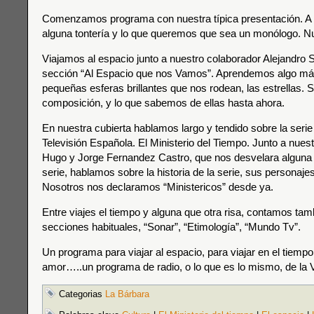
Comenzamos programa con nuestra típica presentación. A 
alguna tontería y lo que queremos que sea un monólogo. N
Viajamos al espacio junto a nuestro colaborador Alejandro 
sección “Al Espacio que nos Vamos”. Aprendemos algo má
pequeñas esferas brillantes que nos rodean, las estrellas. S
composición, y lo que sabemos de ellas hasta ahora.
En nuestra cubierta hablamos largo y tendido sobre la seri
Televisión Española. El Ministerio del Tiempo. Junto a nue
Hugo y Jorge Fernandez Castro, que nos desvelara alguna 
serie, hablamos sobre la historia de la serie, sus personaj
Nosotros nos declaramos “Ministericos” desde ya.
Entre viajes el tiempo y alguna que otra risa, contamos ta
secciones habituales, “Sonar”, “Etimología”, “Mundo Tv”.
Un programa para viajar al espacio, para viajar en el tiempo
amor…..un programa de radio, o lo que es lo mismo, de la 
Categorias
La Bárbara