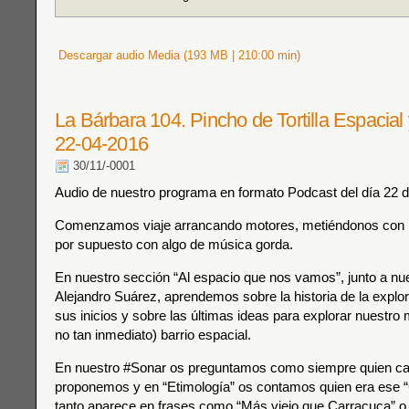
Descargar audio Media (193 MB | 210:00 min)
La Bárbara 104. Pincho de Tortilla Espacial
22-04-2016
30/11/-0001
Audio de nuestro programa en formato Podcast del día 22 de
Comenzamos viaje arrancando motores, metiéndonos con l
por supuesto con algo de música gorda.
En nuestro sección “Al espacio que nos vamos”, junto a nue
Alejandro Suárez, aprendemos sobre la historia de la explor
sus inicios y sobre las últimas ideas para explorar nuestro
no tan inmediato) barrio espacial.
En nuestro #Sonar os preguntamos como siempre quien ca
proponemos y en “Etimología” os contamos quien era ese 
tanto aparece en frases como “Más viejo que Carracuca” o