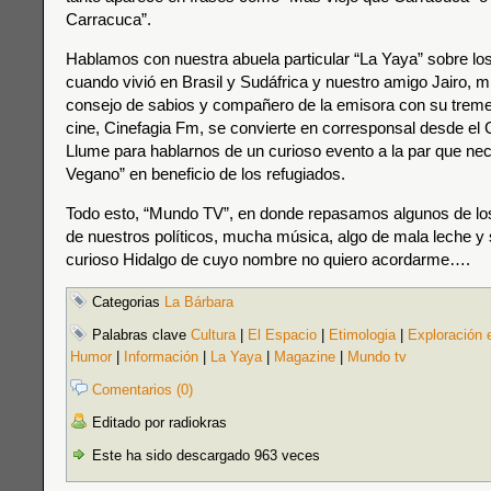
Carracuca”.
Hablamos con nuestra abuela particular “La Yaya” sobre los
cuando vivió en Brasil y Sudáfrica y nuestro amigo Jairo, 
consejo de sabios y compañero de la emisora con su tre
cine, Cinefagia Fm, se convierte en corresponsal desde el 
Llume para hablarnos de un curioso evento a la par que ne
Vegano” en beneficio de los refugiados.
Todo esto, “Mundo TV”, en donde repasamos algunos de lo
de nuestros políticos, mucha música, algo de mala leche y
curioso Hidalgo de cuyo nombre no quiero acordarme….
Categorias
La Bárbara
Palabras clave
Cultura
|
El Espacio
|
Etimologia
|
Exploración 
Humor
|
Información
|
La Yaya
|
Magazine
|
Mundo tv
Comentarios (0)
Editado por radiokras
Este ha sido descargado 963 veces