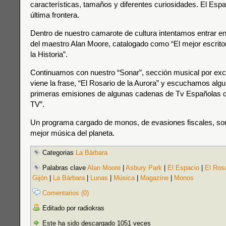
características, tamaños y diferentes curiosidades. El Espa
última frontera.
Dentro de nuestro camarote de cultura intentamos entrar en
del maestro Alan Moore, catalogado como “El mejor escritor
la Historia”.
Continuamos con nuestro “Sonar”, sección musical por exc
viene la frase, “El Rosario de la Aurora” y escuchamos alg
primeras emisiones de algunas cadenas de Tv Españolas 
TV”.
Un programa cargado de monos, de evasiones fiscales, son
mejor música del planeta.
Categorias
La Bárbara
Palabras clave
Alan Moore
|
Asbury Park
|
El Espacio
|
El Rosa
Gijón
|
La Bárbara
|
Lunas
|
Música
|
Magazine
|
Monos
Comentarios (0)
Editado por radiokras
Este ha sido descargado 1051 veces