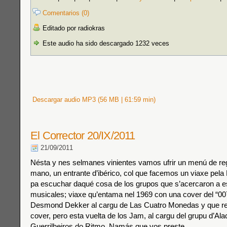
Comentarios (0)
Editado por radiokras
Este audio ha sido descargado 1232 veces
Descargar audio MP3 (56 MB | 61:59 min)
El Corrector 20/IX/2011
21/09/2011
Nésta y nes selmanes vinientes vamos ufrir un menú de re
mano, un entrante d’ibérico, col que facemos un viaxe pela 
pa escuchar daqué cosa de los grupos que s’acercaron a e
musicales; viaxe qu’entama nel 1969 con una cover del “0
Desmond Dekker al cargu de Las Cuatro Monedas y que re
cover, pero esta vuelta de los Jam, al cargu del grupu d’Ala
Guerrilheiros do Ritmo. Namás que vos preste.