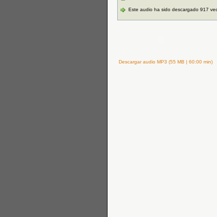
Este audio ha sido descargado 917 ve
Descargar audio MP3 (55 MB | 60:00 min)