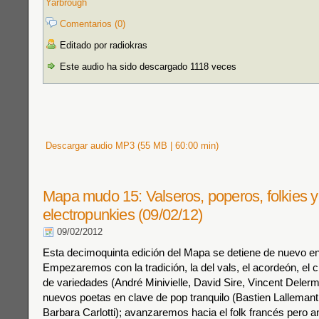
Yarbrough
Comentarios (0)
Editado por radiokras
Este audio ha sido descargado 1118 veces
Descargar audio MP3 (55 MB | 60:00 min)
Mapa mudo 15: Valseros, poperos, folkies y
electropunkies (09/02/12)
09/02/2012
Esta decimoquinta edición del Mapa se detiene de nuevo en t
Empezaremos con la tradición, la del vals, el acordeón, el c
de variedades (André Minivielle, David Sire, Vincent Deler
nuevos poetas en clave de pop tranquilo (Bastien Lalleman
Barbara Carlotti); avanzaremos hacia el folk francés pero a