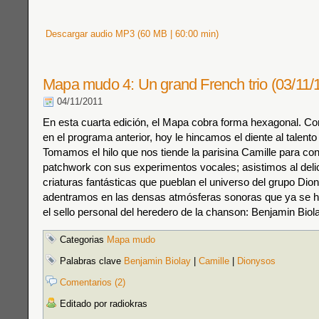
Descargar audio MP3 (60 MB | 60:00 min)
Mapa mudo 4: Un grand French trio (03/11/
04/11/2011
En esta cuarta edición, el Mapa cobra forma hexagonal. 
en el programa anterior, hoy le hincamos el diente al talento
Tomamos el hilo que nos tiende la parisina Camille para co
patchwork con sus experimentos vocales; asistimos al deli
criaturas fantásticas que pueblan el universo del grupo Dio
adentramos en las densas atmósferas sonoras que ya se h
el sello personal del heredero de la chanson: Benjamin Biol
Categorias
Mapa mudo
Palabras clave
Benjamin Biolay
|
Camille
|
Dionysos
Comentarios (2)
Editado por radiokras