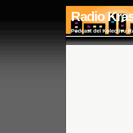
Radio Kra
Podcast del Kolectivu R