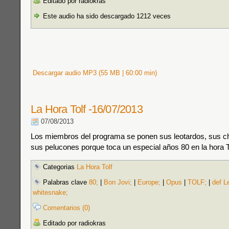
Editado por radiokras
Este audio ha sido descargado 1212 veces
Descargar audio MP3 (55 MB | 60:00 min)
La Hora Tolf -16/07/2013
07/08/2013
Los miembros del programa se ponen sus leotardos, sus c
sus pelucones porque toca un especial años 80 en la hora T
Categorias
La Hora Tolf
Palabras clave
80;
|
Bon Jovi;
|
Europe;
|
Opus
|
TOLF;
|
def L
whitesnake;
Comentarios (0)
Editado por radiokras