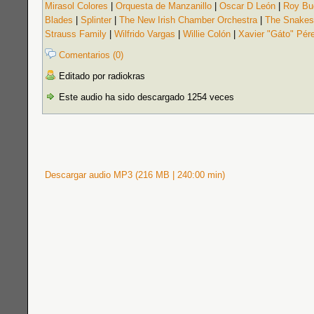
Mirasol Colores
|
Orquesta de Manzanillo
|
Oscar D León
|
Roy Bu
Blades
|
Splinter
|
The New Irish Chamber Orchestra
|
The Snakes
Strauss Family
|
Wilfrido Vargas
|
Willie Colón
|
Xavier "Gáto" Pér
Comentarios (0)
Editado por radiokras
Este audio ha sido descargado 1254 veces
Descargar audio MP3 (216 MB | 240:00 min)