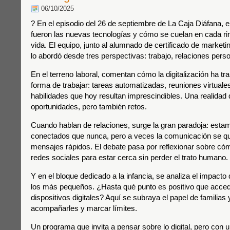
06/10/2025
? En el episodio del 26 de septiembre de La Caja Diáfana, e
fueron las nuevas tecnologías y cómo se cuelan en cada ri
vida. El equipo, junto al alumnado de certificado de market
lo abordó desde tres perspectivas: trabajo, relaciones perso
En el terreno laboral, comentan cómo la digitalización ha tr
forma de trabajar: tareas automatizadas, reuniones virtual
habilidades que hoy resultan imprescindibles. Una realidad
oportunidades, pero también retos.
Cuando hablan de relaciones, surge la gran paradoja: est
conectados que nunca, pero a veces la comunicación se q
mensajes rápidos. El debate pasa por reflexionar sobre có
redes sociales para estar cerca sin perder el trato humano.
Y en el bloque dedicado a la infancia, se analiza el impacto 
los más pequeños. ¿Hasta qué punto es positivo que acced
dispositivos digitales? Aquí se subraya el papel de familia
acompañarles y marcar límites.
Un programa que invita a pensar sobre lo digital, pero con 