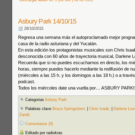
Asbury Park 14/10/15
28/10/2015
Regresa una semana más el autoproclamado mejor progra
casa de la radio asturiana y del Yucatán.
En esta edición los protagonistas musicales son Chris Isaa
desconocida con 60 años de trayectoria musical, Darlene L
Recuerda que si no puedes escucharnos en directo, los mié
horas, siempre puedes hacerlo mediante la redifusión de n
(miércoles a las 15 h. y los domingos a las 18 h.) o a travé
podcast.
Todos los miércoles date una vuelta por… ASBURY PARK!!
Categorias
Asbury Park
Palabras clave
Bruce Springsteen;
|
Chris Isaak;
|
Darlene Lov
Zandt;
Comentarios (0)
Editado por radiokras