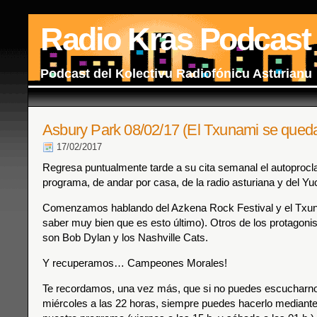
Radio Kras Podcast
Podcast del Kolectivu Radiofónicu Asturianu
Asbury Park 08/02/17 (El Txunami se queda 
17/02/2017
Regresa puntualmente tarde a su cita semanal el autoproc
programa, de andar por casa, de la radio asturiana y del Yu
Comenzamos hablando del Azkena Rock Festival y el Txun
saber muy bien que es esto último). Otros de los protagoni
son Bob Dylan y los Nashville Cats.
Y recuperamos… Campeones Morales!
Te recordamos, una vez más, que si no puedes escucharnos
miércoles a las 22 horas, siempre puedes hacerlo mediante 