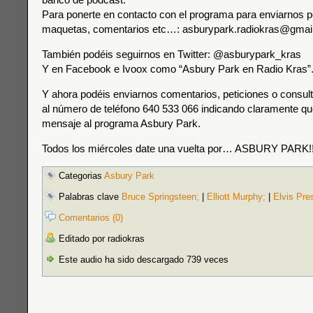
Para ponerte en contacto con el programa para enviarnos p
maquetas, comentarios etc…: asburypark.radiokras@gmai
También podéis seguirnos en Twitter: @asburypark_kras
Y en Facebook e Ivoox como “Asbury Park en Radio Kras”
Y ahora podéis enviarnos comentarios, peticiones o consul
al número de teléfono 640 533 066 indicando claramente que
mensaje al programa Asbury Park.
Todos los miércoles date una vuelta por… ASBURY PARK!!
Categorias
Asbury Park
Palabras clave
Bruce Springsteen;
|
Elliott Murphy;
|
Elvis Pre
Comentarios (0)
Editado por radiokras
Este audio ha sido descargado 739 veces