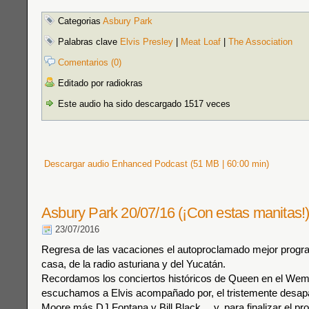
Categorias
Asbury Park
Palabras clave
Elvis Presley
|
Meat Loaf
|
The Association
Comentarios (0)
Editado por radiokras
Este audio ha sido descargado 1517 veces
Descargar audio Enhanced Podcast (51 MB | 60:00 min)
Asbury Park 20/07/16 (¡Con estas manitas!
23/07/2016
Regresa de las vacaciones el autoproclamado mejor progr
casa, de la radio asturiana y del Yucatán.
Recordamos los conciertos históricos de Queen en el Wem
escuchamos a Elvis acompañado por, el tristemente desapa
Moore más DJ Fontana y Bill Black… y, para finalizar el pr