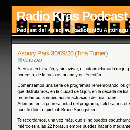
Radio Kras Podcast
Podcast del Kolectivu Radiofónicu Asturianu
Asbury Park 30/09/20 (Tina Turner)
05/10/2020
Aterriza en tu salón, y sin avisar, el autoproclamado mejor
por casa, de la radio asturiana y del Yucatán.
Comenzamos una serie de programas rememorando los gr
que disfrutamos, en la ciudad de Gijón, en la década de los
recordamos la espectacular actuación de Tina Turner.
Además, en la primera mitad del programa, celebramos el
nuestro líder espiritual: Bruce Springsteen!!
Te recordamos, una vez más, que si no puedes escucharnos
miércoles a las 22 horas, siempre puedes hacerlo mediante 