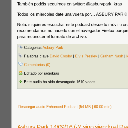
También podéis seguirnos en twitter: @asburypark_kras
Todos los miércoles date una vuelta por… ASBURY PARK!!
Nota: si quieres escuchar este podcast desde tu móvil u or
recomendamos no hacerlo con el navegador Firefox porque
para reconocer el formato de archivo.
Categorias
Asbury Park
Palabras clave
David Crosby
|
Elvis Presley
|
Graham Nash
|
Comentarios (0)
Editado por radiokras
Este audio ha sido descargado 1610 veces
Descargar audio Enhanced Podcast (54 MB | 60:00 min)
Asbury Park 14/09/16 (¡Y sigo siendo el Rey