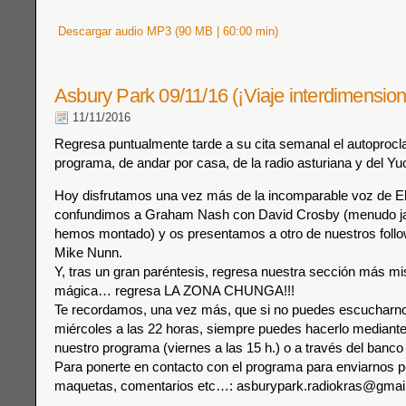
Descargar audio MP3 (90 MB | 60:00 min)
Asbury Park 09/11/16 (¡Viaje interdimension
11/11/2016
Regresa puntualmente tarde a su cita semanal el autoproc
programa, de andar por casa, de la radio asturiana y del Yu
Hoy disfrutamos una vez más de la incomparable voz de El
confundimos a Graham Nash con David Crosby (menudo j
hemos montado) y os presentamos a otro de nuestros follow
Mike Nunn.
Y, tras un gran paréntesis, regresa nuestra sección más mi
mágica… regresa LA ZONA CHUNGA!!!
Te recordamos, una vez más, que si no puedes escucharnos
miércoles a las 22 horas, siempre puedes hacerlo mediante 
nuestro programa (viernes a las 15 h.) o a través del banco
Para ponerte en contacto con el programa para enviarnos p
maquetas, comentarios etc…: asburypark.radiokras@gmai