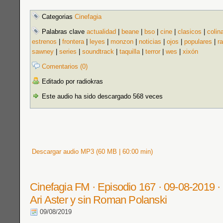
Categorias
Cinefagia
Palabras clave
actualidad
|
beane
|
bso
|
cine
|
clasicos
|
colin
estrenos
|
frontera
|
leyes
|
monzon
|
noticias
|
ojos
|
populares
|
r
sawney
|
series
|
soundtrack
|
taquilla
|
terror
|
wes
|
xixón
Comentarios (0)
Editado por radiokras
Este audio ha sido descargado 568 veces
Descargar audio MP3 (60 MB | 60:00 min)
Cinefagia FM · Episodio 167 · 09-08-2019 ·
Ari Aster y sin Roman Polanski
09/08/2019