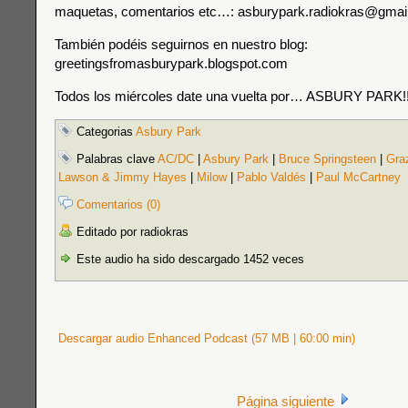
maquetas, comentarios etc…: asburypark.radiokras@gmai
También podéis seguirnos en nuestro blog:
greetingsfromasburypark.blogspot.com
Todos los miércoles date una vuelta por… ASBURY PARK!!
Categorias
Asbury Park
Palabras clave
AC/DC
|
Asbury Park
|
Bruce Springsteen
|
Gra
Lawson & Jimmy Hayes
|
Milow
|
Pablo Valdés
|
Paul McCartney
Comentarios (0)
Editado por radiokras
Este audio ha sido descargado 1452 veces
Descargar audio Enhanced Podcast (57 MB | 60:00 min)
Página siguiente