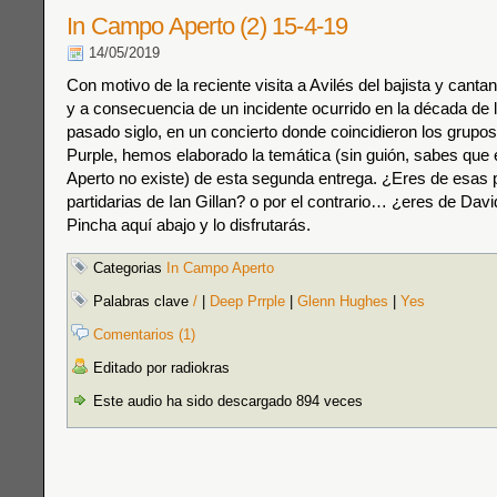
In Campo Aperto (2) 15-4-19
14/05/2019
Con motivo de la reciente visita a Avilés del bajista y cant
y a consecuencia de un incidente ocurrido en la década de l
pasado siglo, en un concierto donde coincidieron los grupo
Purple, hemos elaborado la temática (sin guión, sabes que
Aperto no existe) de esta segunda entrega. ¿Eres de esas
partidarias de Ian Gillan? o por el contrario… ¿eres de Dav
Pincha aquí abajo y lo disfrutarás.
Categorias
In Campo Aperto
Palabras clave
/
|
Deep Prrple
|
Glenn Hughes
|
Yes
Comentarios (1)
Editado por radiokras
Este audio ha sido descargado 894 veces