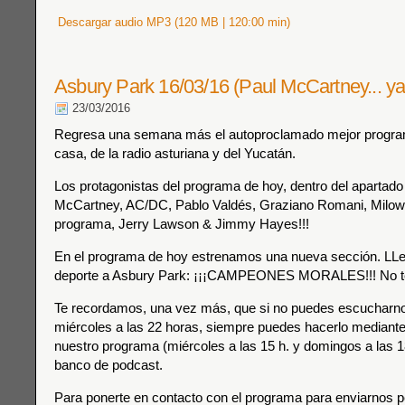
Descargar audio MP3 (120 MB | 120:00 min)
Asbury Park 16/03/16 (Paul McCartney... ya 
23/03/2016
Regresa una semana más el autoproclamado mejor progra
casa, de la radio asturiana y del Yucatán.
Los protagonistas del programa de hoy, dentro del apartado
McCartney, AC/DC, Pablo Valdés, Graziano Romani, Milow 
programa, Jerry Lawson & Jimmy Hayes!!!
En el programa de hoy estrenamos una nueva sección. LLe
deporte a Asbury Park: ¡¡¡CAMPEONES MORALES!!! No te 
Te recordamos, una vez más, que si no puedes escucharnos
miércoles a las 22 horas, siempre puedes hacerlo mediante 
nuestro programa (miércoles a las 15 h. y domingos a las 18
banco de podcast.
Para ponerte en contacto con el programa para enviarnos p