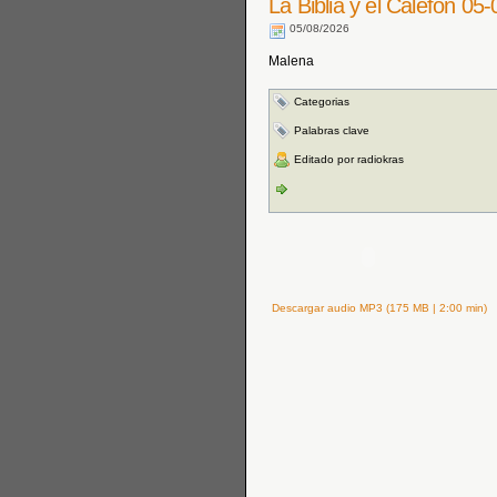
La Biblia y el Calefón 05
05/08/2026
Malena
Categorias
Palabras clave
Editado por radiokras
Descargar audio MP3 (175 MB | 2:00 min)