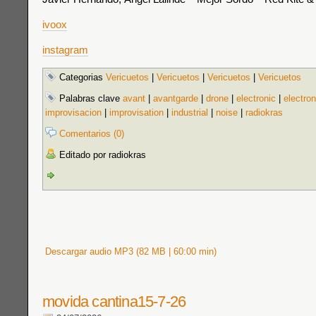
ivoox
instagram
Categorias
Vericuetos
|
Vericuetos
|
Vericuetos
|
Vericuetos
Palabras clave
avant
|
avantgarde
|
drone
|
electronic
|
electron
improvisacion
|
improvisation
|
industrial
|
noise
|
radiokras
Comentarios (0)
Editado por radiokras
Descargar audio MP3 (82 MB | 60:00 min)
movida cantina15-7-26