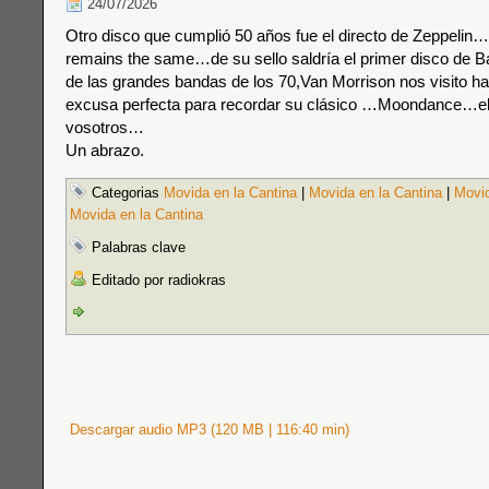
24/07/2026
Otro disco que cumplió 50 años fue el directo de Zeppeli
remains the same…de su sello saldría el primer disco d
de las grandes bandas de los 70,Van Morrison nos visito ha
excusa perfecta para recordar su clásico …Moondance…el 
vosotros…
Un abrazo.
Categorias
Movida en la Cantina
|
Movida en la Cantina
|
Movid
Movida en la Cantina
Palabras clave
Editado por radiokras
Descargar audio MP3 (120 MB | 116:40 min)