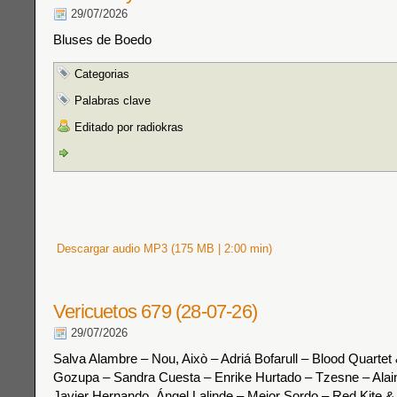
29/07/2026
Bluses de Boedo
Categorias
Palabras clave
Editado por radiokras
Descargar audio MP3 (175 MB | 2:00 min)
Vericuetos 679 (28-07-26)
29/07/2026
Salva Alambre – Nou, Això – Adriá Bofarull – Blood Quarte
Gozupa – Sandra Cuesta – Enrike Hurtado – Tzesne – Alai
Javier Hernando, Ángel Lalinde – Mejor Sordo – Red Kite 