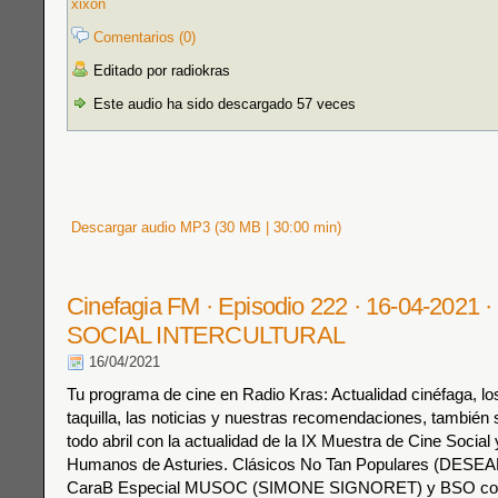
xixon
Comentarios (0)
Editado por radiokras
Este audio ha sido descargado 57 veces
Descargar audio MP3 (30 MB | 30:00 min)
Cinefagia FM · Episodio 222 · 16-04-2021 
SOCIAL INTERCULTURAL
16/04/2021
Tu programa de cine en Radio Kras: Actualidad cinéfaga, los
taquilla, las noticias y nuestras recomendaciones, también s
todo abril con la actualidad de la IX Muestra de Cine Socia
Humanos de Asturies. Clásicos No Tan Populares (DES
CaraB Especial MUSOC (SIMONE SIGNORET) y BSO co