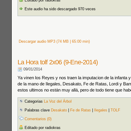
Editado por radiokras
Este audio ha sido descargado 970 veces
Descargar audio MP3 (74 MB | 65:00 min)
La Hora tolf 2x06 (9-Ene-2014)
09/01/2014
Ya vinen los Reyes y nos traen la imputacion de la infanta 
de la mano de Ilegales, Desakato, Fe de Ratas, Lordi y Bar
estos ultimos no están muy allá, pero de todo tiene que habe
Categorias
La Voz del Árbol
Palabras clave
Desakato
|
Fe de Ratas
|
Ilegales
|
TOLF
Comentarios (0)
Editado por radiokras