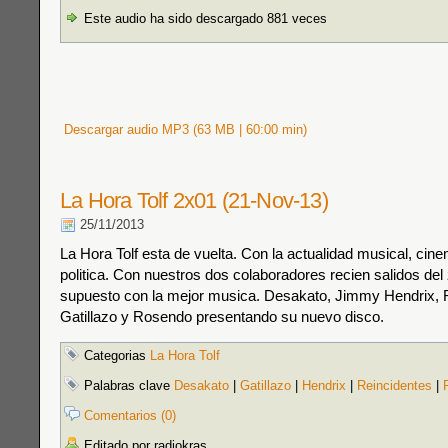
Este audio ha sido descargado 881 veces
Descargar audio MP3 (63 MB | 60:00 min)
La Hora Tolf 2x01 (21-Nov-13)
25/11/2013
La Hora Tolf esta de vuelta. Con la actualidad musical, cine
politica. Con nuestros dos colaboradores recien salidos del
supuesto con la mejor musica. Desakato, Jimmy Hendrix, 
Gatillazo y Rosendo presentando su nuevo disco.
Categorias
La Hora Tolf
Palabras clave
Desakato
|
Gatillazo
|
Hendrix
|
Reincidentes
|
Comentarios (0)
Editado por radiokras