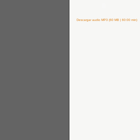
Descargar audio MP3 (60 MB | 60:00 min)