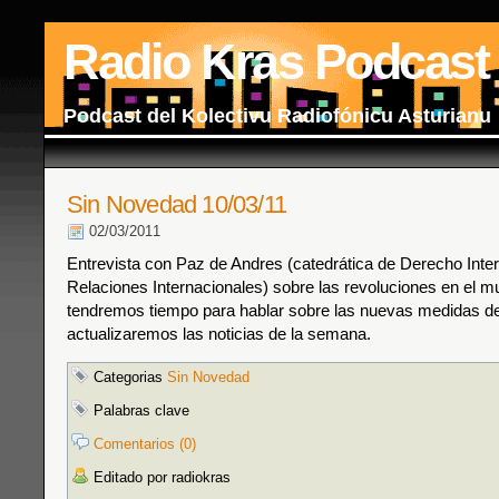
Radio Kras Podcast
Podcast del Kolectivu Radiofónicu Asturianu
Sin Novedad 10/03/11
02/03/2011
Entrevista con Paz de Andres (catedrática de Derecho Inter
Relaciones Internacionales) sobre las revoluciones en el m
tendremos tiempo para hablar sobre las nuevas medidas de
actualizaremos las noticias de la semana.
Categorias
Sin Novedad
Palabras clave
Comentarios (0)
Editado por radiokras