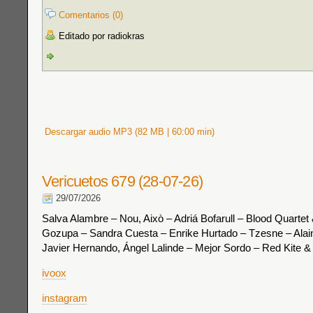
Comentarios (0)
Editado por radiokras
Descargar audio MP3 (82 MB | 60:00 min)
Vericuetos 679 (28-07-26)
29/07/2026
Salva Alambre – Nou, Això – Adriá Bofarull – Blood Quarte
Gozupa – Sandra Cuesta – Enrike Hurtado – Tzesne – Alai
Javier Hernando, Ángel Lalinde – Mejor Sordo – Red Kite 
ivoox
instagram