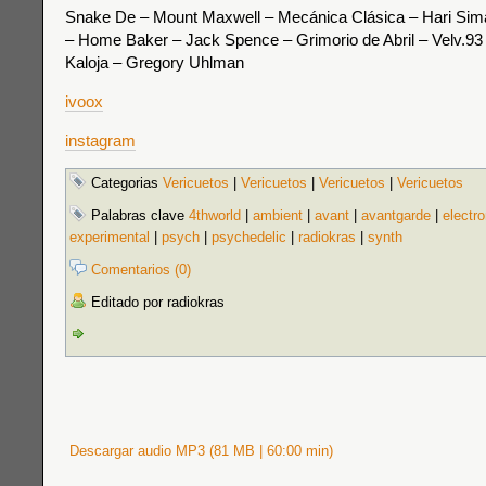
Snake De – Mount Maxwell – Mecánica Clásica – Hari Sim
– Home Baker – Jack Spence – Grimorio de Abril – Velv.93 
Kaloja – Gregory Uhlman
ivoox
instagram
Categorias
Vericuetos
|
Vericuetos
|
Vericuetos
|
Vericuetos
Palabras clave
4thworld
|
ambient
|
avant
|
avantgarde
|
electro
experimental
|
psych
|
psychedelic
|
radiokras
|
synth
Comentarios (0)
Editado por radiokras
Descargar audio MP3 (81 MB | 60:00 min)