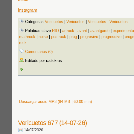
instagram
Categorias
Vericuetos
|
Vericuetos
|
Vericuetos
|
Vericuetos
Palabras clave
RIO
|
artrock
|
avant
|
avantgarde
|
experimenta
mathrock
|
noise
|
postrock
|
prog
|
progresivo
|
progressive
|
prog
rock
Comentarios (0)
Editado por radiokras
Descargar audio MP3 (84 MB | 60:00 min)
Vericuetos 677 (14-07-26)
14/07/2026