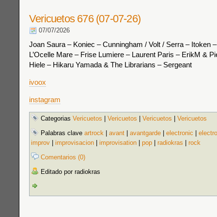
Vericuetos 676 (07-07-26)
07/07/2026
Joan Saura – Koniec – Cunningham / Volt / Serra – Itoken 
L’Ocelle Mare – Frise Lumiere – Laurent Paris – ErikM & Pi
Hiele – Hikaru Yamada & The Librarians – Sergeant
ivoox
instagram
Categorias
Vericuetos
|
Vericuetos
|
Vericuetos
|
Vericuetos
Palabras clave
artrock
|
avant
|
avantgarde
|
electronic
|
electr
improv
|
improvisacion
|
improvisation
|
pop
|
radiokras
|
rock
Comentarios (0)
Editado por radiokras