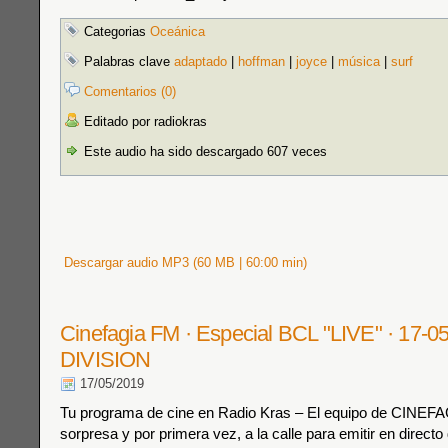
Categorias
Oceánica
Palabras clave
adaptado
|
hoffman
|
joyce
|
música
|
surf
Comentarios (0)
Editado por radiokras
Este audio ha sido descargado 607 veces
Descargar audio MP3 (60 MB | 60:00 min)
Cinefagia FM · Especial BCL "LIVE" · 17-0
DIVISION
17/05/2019
Tu programa de cine en Radio Kras – El equipo de CINEFA
sorpresa y por primera vez, a la calle para emitir en directo